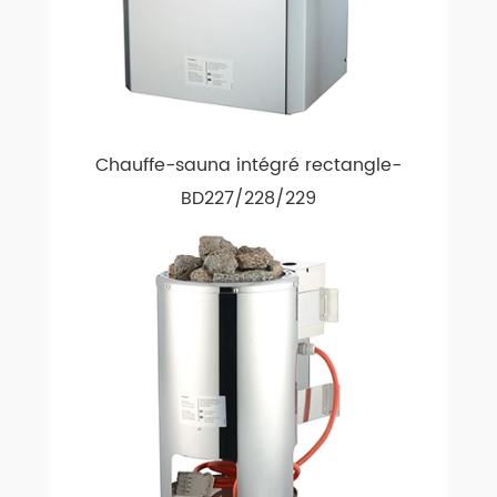
Chauffe-sauna intégré rectangle-
BD227/228/229