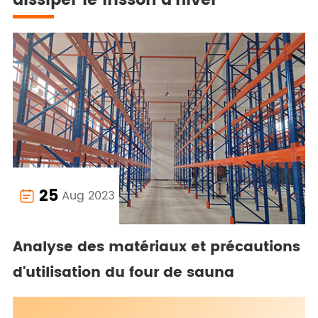
dissiper le frisson d'hiver
25
Aug 2023

Analyse des matériaux et précautions
d'utilisation du four de sauna