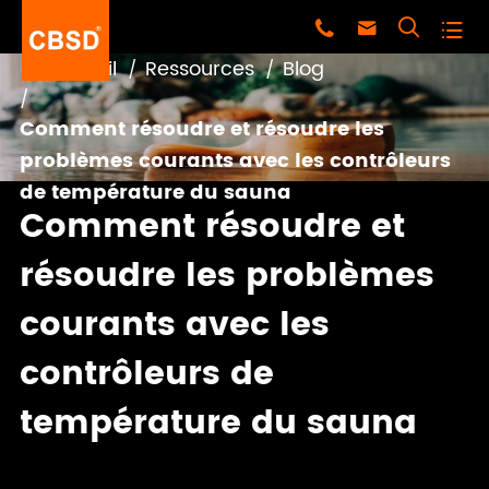




Accueil
Ressources
Blog
Comment résoudre et résoudre les
problèmes courants avec les contrôleurs
de température du sauna
Comment résoudre et
résoudre les problèmes
courants avec les
contrôleurs de
température du sauna