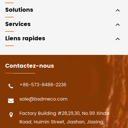
Solutions
Services
Liens rapides
Contactez-nous
+86-573-8488-2236
sale@bsdmeco.com
Factory Building #28,29,30, No.99 Xinda
Road, Huimin Street, Jiashan, Jiaxing,