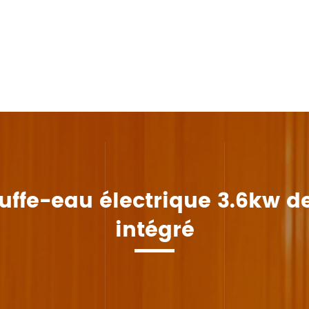
ffe-eau électrique 3.6kw d
intégré