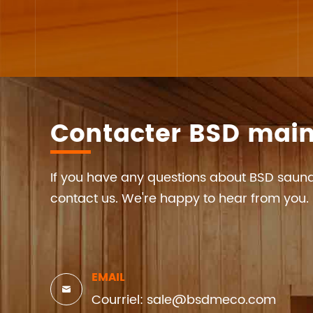
Contacter BSD mai
If you have any questions about BSD sauna
contact us. We're happy to hear from you.
EMAIL

Courriel: sale@bsdmeco.com