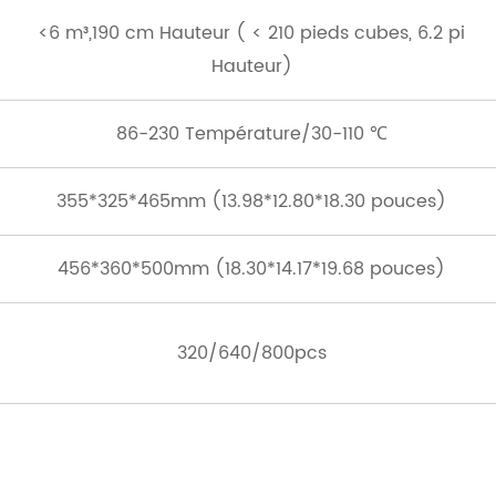
<6 m³,190 cm Hauteur ( < 210 pieds cubes, 6.2 pi
Hauteur)
86-230 Température/30-110 ℃
355*325*465mm (13.98*12.80*18.30 pouces)
456*360*500mm (18.30*14.17*19.68 pouces)
320/640/800pcs