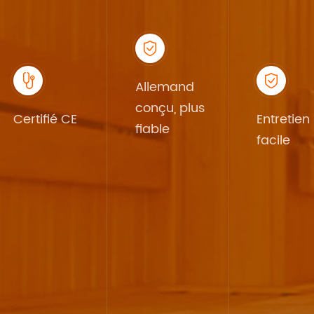



Allemand
conçu, plus
Certifié CE
Entretien
fiable
facile