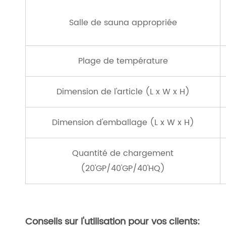
Salle de sauna appropriée
Plage de température
Dimension de l'article (L x W x H)
Dimension d'emballage (L x W x H)
Quantité de chargement
(20'GP/40'GP/40'HQ)
Conseils sur l'utilisation pour vos clients: