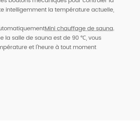
des boutons mécaniques pour contrôler la
e intelligemment la température actuelle,
 automatiquement
Mini chauffage de sauna
.
e la salle de sauna est de 90 ℃, vous
empérature et l'heure à tout moment