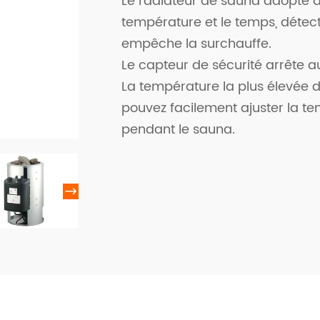
Le radiateur de sauna adopte 
température et le temps, détect
empêche la surchauffe.
Le capteur de sécurité arrête
La température la plus élevée d
pouvez facilement ajuster la t
pendant le sauna.
