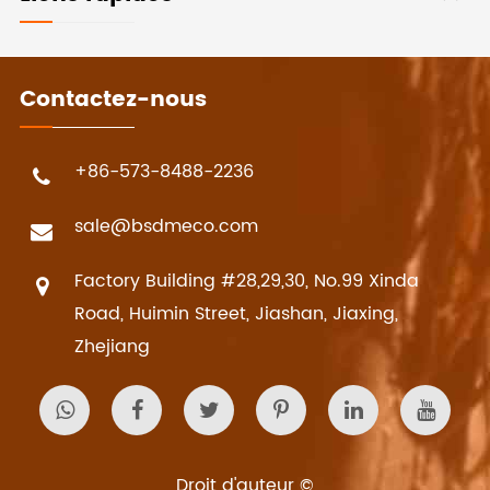
Contactez-nous
+86-573-8488-2236
sale@bsdmeco.com
Factory Building #28,29,30, No.99 Xinda
Road, Huimin Street, Jiashan, Jiaxing,
Zhejiang
Droit d'auteur ©