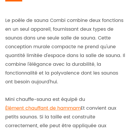
Le poêle de sauna Combi combine deux fonctions
en un seul appareil, fournissant deux types de
saunas dans une seule salle de sauna. Cette
conception murale compacte ne prend qu'une
quantité limitée d'espace dans la salle de sauna. Il
combine l'élégance avec la durabilité, la
fonctionnalité et la polyvalence dont les saunas
ont besoin aujourd'hui.
Mini chauffe-sauna est équipé du
Élément chauffant de hammam
Et convient aux
petits saunas. Si la taille est construite
correctement, elle peut être appliquée aux